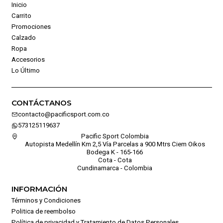
Inicio
Carrito
Promociones
Calzado
Ropa
Accesorios
Lo Último
CONTÁCTANOS
contacto@pacificsport.com.co
573125119637
Pacific Sport Colombia
Autopista Medellín Km 2,5 Vía Parcelas a 900 Mtrs Ciem Oikos
Bodega K - 165-166
Cota - Cota
Cundinamarca - Colombia
INFORMACIÓN
Términos y Condiciones
Politica de reembolso
Política de privacidad y Tratamiento de Datos Personales