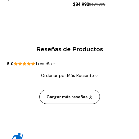
$84.990
$104.990
Reseñas de Productos
5.0
1 reseña
Ordenar por:
Más Reciente
Cargar más reseñas