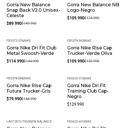
Gorra New Balance
Gorra New Balance NB
-40%
-37%
Snap Back V2.0 Unisex-
Logo-Negro
Celeste
$109.990
$174.990
$89.990
$149.990
FB5372-376
|
NIKE
FB5379-343
|
NIKE
Gorra Nike Dri Fit Club
Gorra Nike Rise Cap
-21%
-31%
Metal Swoosh-Verde
Trucker-Verde Oliva
$114.990
$144.990
$109.990
$159.990
FB5378-084
|
NIKE
FB5625-010
|
NIKE
Gorra Nike Rise Cap
Gorra Nike Dri Fit
-45%
Futura Trucker-Gris
Training Club Cap-
Negro
$79.990
$144.990
$129.990
LAH13010-TNV
|
NEW BALANCE
FB5625-601
|
NIKE