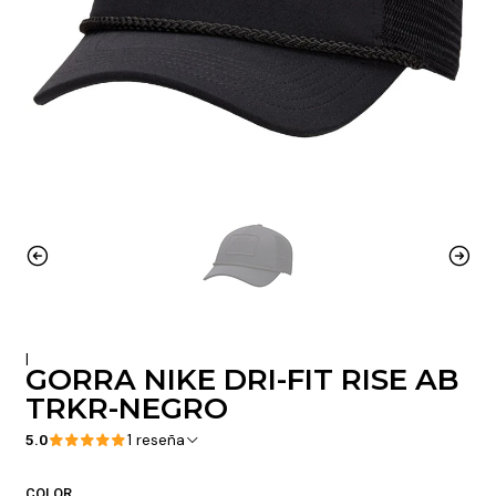
|
GORRA NIKE DRI-FIT RISE AB
TRKR-NEGRO
5.0
1 reseña
COLOR