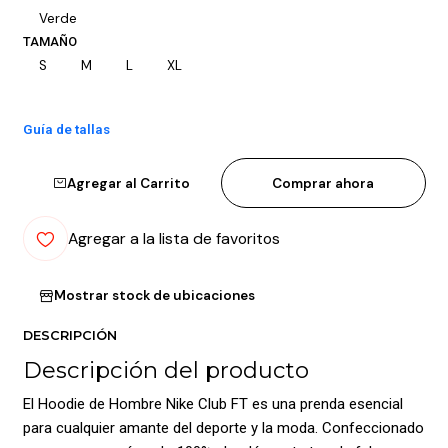
Verde
TAMAÑO
S
M
L
XL
Guía de tallas
Agregar al Carrito
Comprar ahora
Agregar a la lista de favoritos
Mostrar stock de ubicaciones
DESCRIPCIÓN
Descripción del producto
El Hoodie de Hombre Nike Club FT es una prenda esencial
para cualquier amante del deporte y la moda. Confeccionado