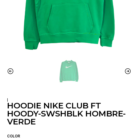
|
HOODIE NIKE CLUB FT
HOODY-SWSHBLK HOMBRE-
VERDE
COLOR