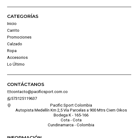
CATEGORÍAS
Inicio
Carrito
Promociones
Calzado
Ropa
Accesorios
Lo Último
CONTÁCTANOS
contacto@pacificsport.com.co
573125119637
Pacific Sport Colombia
Autopista Medellín Km 2,5 Vía Parcelas a 900 Mtrs Ciem Oikos
Bodega K - 165-166
Cota - Cota
Cundinamarca - Colombia
INFORMACIÓN