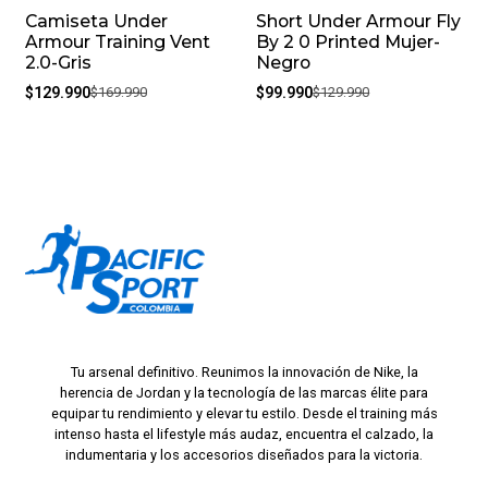
Camiseta Under
Short Under Armour Fly
-24%
-23%
Armour Training Vent
By 2 0 Printed Mujer-
2.0-Gris
Negro
$129.990
$169.990
$99.990
$129.990
Tu arsenal definitivo. Reunimos la innovación de Nike, la
herencia de Jordan y la tecnología de las marcas élite para
equipar tu rendimiento y elevar tu estilo. Desde el training más
intenso hasta el lifestyle más audaz, encuentra el calzado, la
indumentaria y los accesorios diseñados para la victoria.