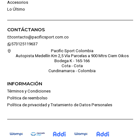
Accesorios
Lo Último
CONTÁCTANOS
contacto@pacificsport.com.co
573125119637
Pacific Sport Colombia
Autopista Medellín Km 2,5 Vía Parcelas a 900 Mtrs Ciem Oikos
Bodega K - 165-166
Cota - Cota
Cundinamarca - Colombia
INFORMACIÓN
Términos y Condiciones
Politica de reembolso
Política de privacidad y Tratamiento de Datos Personales