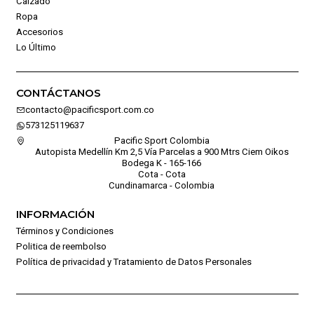
Calzado
Ropa
Accesorios
Lo Último
CONTÁCTANOS
contacto@pacificsport.com.co
573125119637
Pacific Sport Colombia
Autopista Medellín Km 2,5 Vía Parcelas a 900 Mtrs Ciem Oikos
Bodega K - 165-166
Cota - Cota
Cundinamarca - Colombia
INFORMACIÓN
Términos y Condiciones
Politica de reembolso
Política de privacidad y Tratamiento de Datos Personales