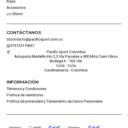
Ropa
Accesorios
Lo Último
CONTÁCTANOS
contacto@pacificsport.com.co
573125119637
Pacific Sport Colombia
Autopista Medellín Km 2,5 Vía Parcelas a 900 Mtrs Ciem Oikos
Bodega K - 165-166
Cota - Cota
Cundinamarca - Colombia
INFORMACIÓN
Términos y Condiciones
Politica de reembolso
Política de privacidad y Tratamiento de Datos Personales