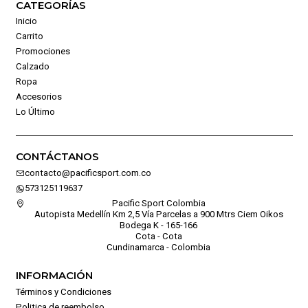
CATEGORÍAS
Inicio
Carrito
Promociones
Calzado
Ropa
Accesorios
Lo Último
CONTÁCTANOS
contacto@pacificsport.com.co
573125119637
Pacific Sport Colombia
Autopista Medellín Km 2,5 Vía Parcelas a 900 Mtrs Ciem Oikos
Bodega K - 165-166
Cota - Cota
Cundinamarca - Colombia
INFORMACIÓN
Términos y Condiciones
Politica de reembolso