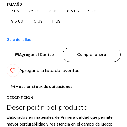
TAMAÑO
7 US
7.5 US
8 US
8.5 US
9 US
9.5 US
10 US
11 US
Guía de tallas
Agregar al Carrito
Comprar ahora
Agregar a la lista de favoritos
Mostrar stock de ubicaciones
DESCRIPCIÓN
Descripción del producto
Elaborados en materiales de Primera calidad que permite
mayor perdurabilidad y resistencia en el campo de juego;