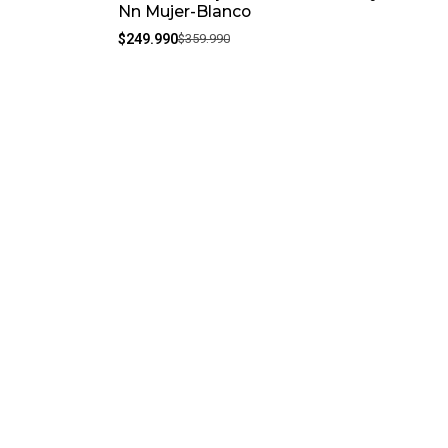
Nn Mujer-Blanco
$249.990
$359.990