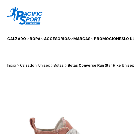
CALZADO
ROPA
ACCESORIOS
MARCAS
PROMOCIONES
LO Ú
Inicio
Calzado
Unisex
Botas
Botas Converse Run Star Hike Unisex