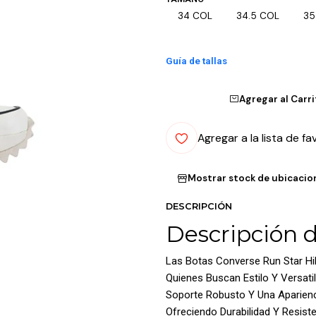
34 COL
34.5 COL
35
Guía de tallas
Agregar al Carr
Agregar a la lista de fa
Mostrar stock de ubicacio
DESCRIPCIÓN
Descripción 
Las Botas Converse Run Star Hi
Quienes Buscan Estilo Y Versati
Soporte Robusto Y Una Aparienc
Ofreciendo Durabilidad Y Resist