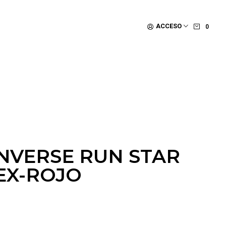
ACCESO
0
NVERSE RUN STAR
EX-ROJO