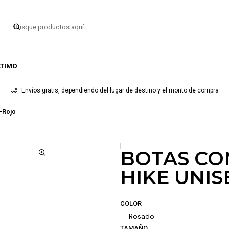
LTIMO
Envíos gratis, dependiendo del lugar de destino y el monto de compra
-Rojo
|
BOTAS CO
HIKE UNIS
COLOR
Rosado
TAMAÑO