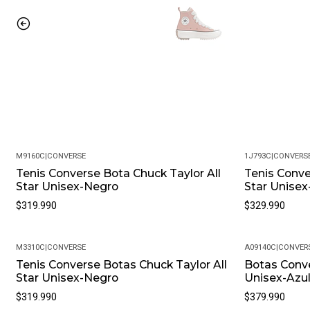
M9160C
|
CONVERSE
1J793C
|
CONVERS
Tenis Converse Bota Chuck Taylor All
Tenis Conve
Star Unisex-Negro
Star Unisex
$319.990
$329.990
M3310C
|
CONVERSE
A09140C
|
CONVER
Tenis Converse Botas Chuck Taylor All
Botas Conve
Star Unisex-Negro
Unisex-Azu
$319.990
$379.990