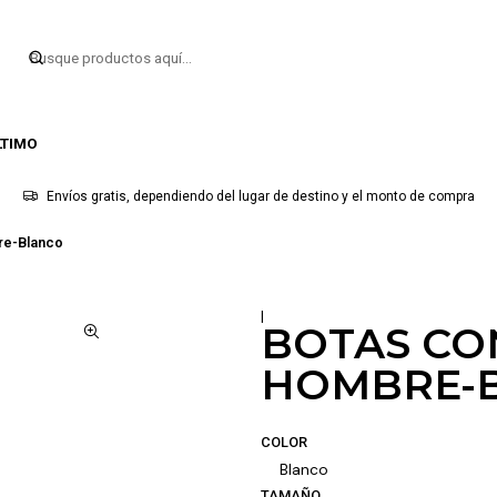
LTIMO
Envíos gratis, dependiendo del lugar de destino y el monto de compra
re-Blanco
|
BOTAS CO
HOMBRE-
COLOR
Blanco
TAMAÑO