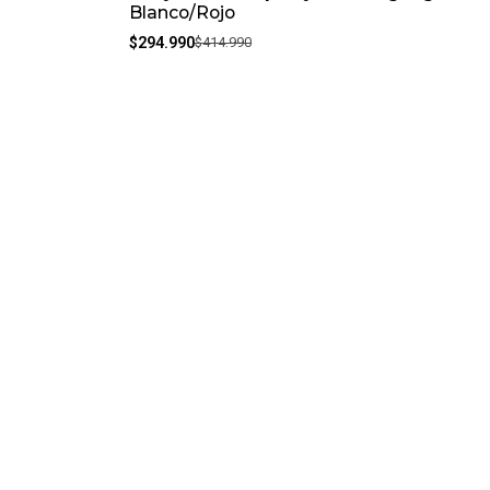
Blanco/Rojo
$294.990
$414.990