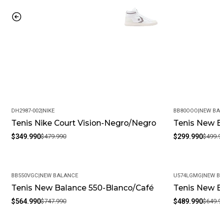
DH2987-002
|
NIKE
BB80OOO
|
NEW B
Tenis Nike Court Vision-Negro/Negro
Tenis New 
-27%
-40%
$349.990
$479.990
$299.990
$499.
BB550VGC
|
NEW BALANCE
U574LGMG
|
NEW 
Tenis New Balance 550-Blanco/Café
Tenis New 
-24%
-25%
$564.990
$747.990
$489.990
$649.