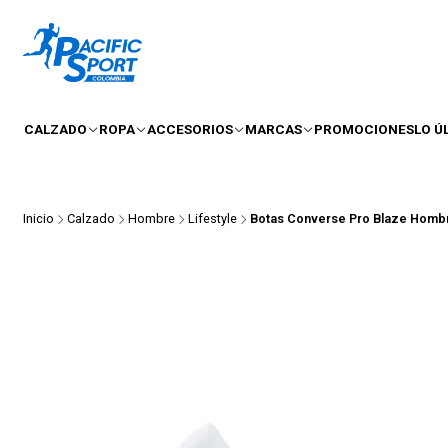
CALZADO
ROPA
ACCESORIOS
MARCAS
PROMOCIONES
LO Ú
Inicio
Calzado
Hombre
Lifestyle
Botas Converse Pro Blaze Homb